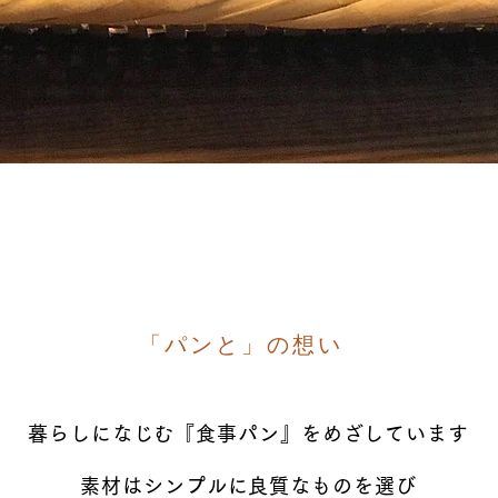
「パンと」の想い
暮らしになじむ『食事パン』をめざしています
素材はシンプルに良質なものを選び